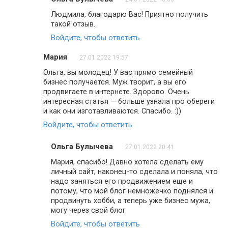
Людмила, благодарю Вас! Приятно получить
такой отзыв.
Войдите, чтобы ответить
Мария
27.01.2022 19:57
Ольга, вы молодец! У вас прямо семейный
бизнес получается. Муж творит, а вы его
продвигаете в интернете. Здорово. Очень
интересная статья — больше узнала про обереги
и как они изготавливаются. Спасибо. :))
Войдите, чтобы ответить
Ольга Булычева
27.01.2022 20:41
Мария, спасибо! Давно хотела сделать ему
личный сайт, наконец-то сделала и поняла, что
надо заняться его продвижением еще и
потому, что мой блог немножечко поднялся и
продвинуть хобби, а теперь уже бизнес мужа,
могу через свой блог
Войдите, чтобы ответить