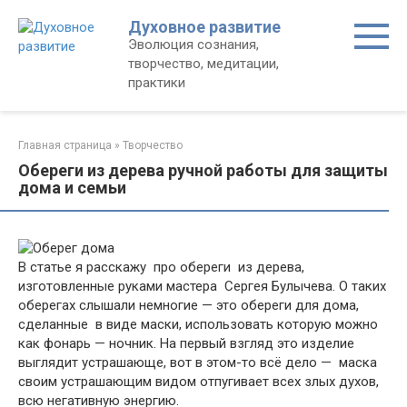
Перейти
Духовное развитие
к
Эволюция сознания,
контенту
творчество, медитации,
практики
Главная страница
»
Творчество
Обереги из дерева ручной работы для защиты
дома и семьи
В статье я расскажу про обереги из дерева,
изготовленные руками мастера Сергея Булычева. О таких
оберегах слышали немногие — это обереги для дома,
сделанные в виде маски, использовать которую можно
как фонарь — ночник. На первый взгляд это изделие
выглядит устрашающе, вот в этом-то всё дело — маска
своим устрашающим видом отпугивает всех злых духов,
всю негативную энергию.