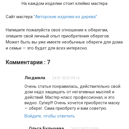
На каждом изделии стоит клеймо мастера
Сайт мастера
“Авторские изделия из дерева”
.
Напишите пожалуйста своё отношение к оберегам,
опишите свой личный опыт приобретения оберегов.
Может быть вы уже имеете необычные обереги для дома
и семьи — это будет для всех интересно.
Комментарии : 7
Людмила
24.01.2022 09:16
Очень статья понравилась, действительно свой
дом надо защищать от негативных мыслей и
действий. Мастер-класс профессионал, и это
видно. Супер!!! Очень хочется приобрести маску
— оберег. Сама приобрету и вам советую.
Войдите, чтобы ответить
Ольга Булычева
24.01.2022 10:03