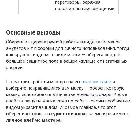
переговоры, заряжая
положительными эмоциями
Основные выводы
Обереги из дерева ручной работы в виде талисманов,
амулетов и т п хороши для личного использования, тогда
как крупное изделие в виде маски — оберега создаёт
большое защитное поле в вашем жилище от негативных
энергий.
Посмотрите работы мастера на его
личном сайте
и
выберите понравившийся вам маску — оберег, которую
можно использовать в качестве ночного фонаря. Кроме
свойств защиты маска сама по себе — своим необычным
видом украсит ваш дом. И, самое главное, что этот
оберег изготовлен в
единственном
экземпляре и имеет
личное клеймо мастера.