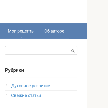
Мои рецепты
Об авторе
Поиск:
Рубрики
Духовное развитие
Свежие статьи