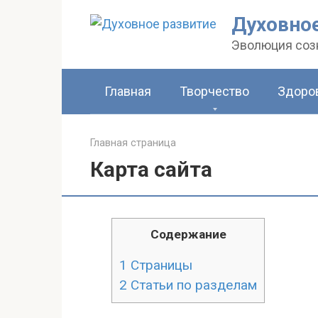
Перейти
Духовное
к
Эволюция созн
контенту
Главная
Творчество
Здоров
Главная страница
Карта сайта
Содержание
1
Страницы
2
Статьи по разделам