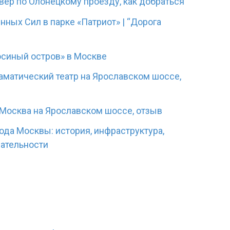
вер по Олонецкому проезду, как добраться
ных Сил в парке «Патриот» | “Дорога
синый остров» в Москве
матический театр на Ярославском шоссе,
-Москва на Ярославском шоссе, отзыв
ода Москвы: история, инфраструктура,
чательности