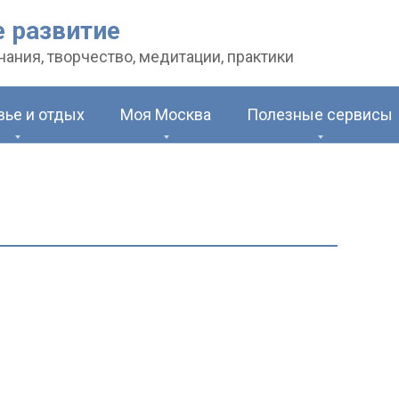
 развитие
ания, творчество, медитации, практики
ье и отдых
Моя Москва
Полезные сервисы