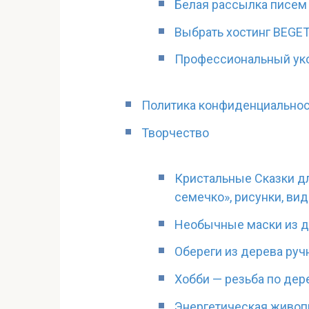
Белая рассылка писем 
Выбрать хостинг BEGET
Профессиональный укор
Политика конфиденциально
Творчество
Кристальные Сказки дл
семечко», рисунки, ви
Необычные маски из д
Обереги из дерева руч
Хобби — резьба по дер
Энергетическая живоп