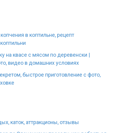
 копчения в коптильне, рецепт
 коптильни
ку на квасе с мясом по деревенски |
то, видео в домашних условиях
екретом, быстрое приготовление с фото,
уховке
дых, каток, аттракционы, отзывы