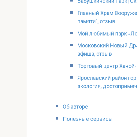
Бабушкинский парк| Ск
Главный Храм Вооружен
памяти”, отзыв
Мой любимый парк «Ло
Московский Новый Дра
афиша, отзыв
Торговый центр Ханой
Ярославский район гор
экология, достоприме
Об авторе
Полезные сервисы