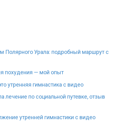
ам Полярного Урала: подробный маршрут с
ля похудения — мой опыт
это утренняя гимнастика с видео
па лечение по социальной путевке, отзыв
олжение утренней гимнастики с видео