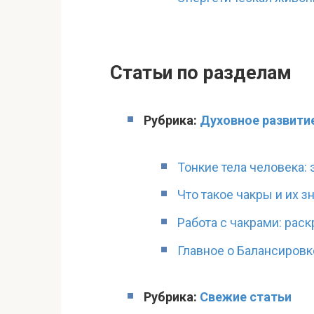
Статьи по разделам
Рубрика:
Духовное развити
Тонкие тела человека:
Что такое чакры и их з
Работа с чакрами: раск
Главное о Балансировк
Рубрика:
Свежие статьи