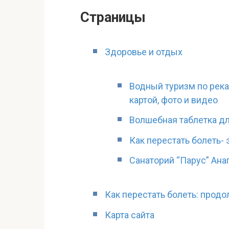
Страницы
Здоровье и отдых
Водный туризм по рек
картой, фото и видео
Волшебная таблетка д
Как перестать болеть- 
Санаторий “Парус” Ана
Как перестать болеть: прод
Карта сайта